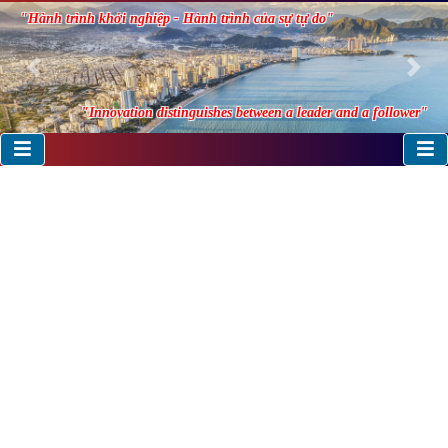
"Hành trình khởi nghiệp - Hành trình của sự tự do"
Previous
Nex
"Innovation distinguishes between a leader and a follower"